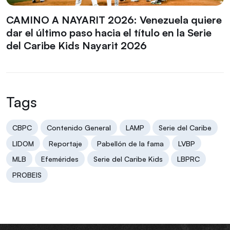
CAMINO A NAYARIT 2026: Venezuela quiere
dar el último paso hacia el título en la Serie
del Caribe Kids Nayarit 2026
Tags
CBPC
Contenido General
LAMP
Serie del Caribe
LIDOM
Reportaje
Pabellón de la fama
LVBP
MLB
Efemérides
Serie del Caribe Kids
LBPRC
PROBEIS