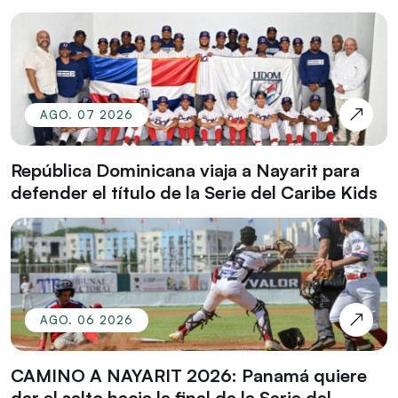
AGO. 07 2026
República Dominicana viaja a Nayarit para
defender el título de la Serie del Caribe Kids
AGO. 06 2026
CAMINO A NAYARIT 2026: Panamá quiere
dar el salto hacia la final de la Serie del