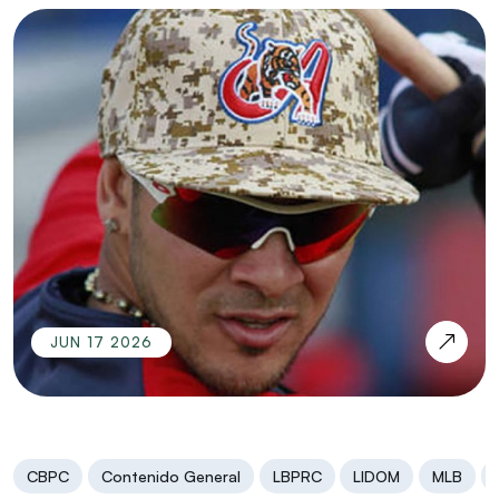
JUN 17 2026
CBPC
Contenido General
LBPRC
LIDOM
MLB