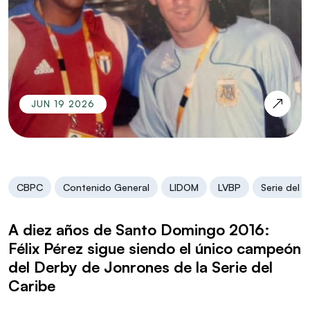
JUN 19 2026
CBPC
Contenido General
LIDOM
LVBP
Serie del C
A diez años de Santo Domingo 2016:
Félix Pérez sigue siendo el único campeón
del Derby de Jonrones de la Serie del
Caribe