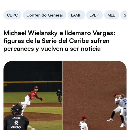
CBPC
Contenido General
LAMP
LVBP
MLB
Ser
Michael Wielansky e Ildemaro Vargas:
figuras de la Serie del Caribe sufren
percances y vuelven a ser noticia