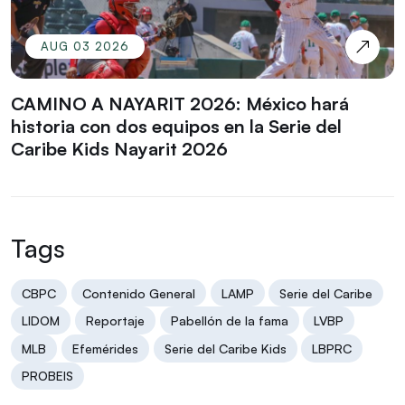
AUG 03 2026
CAMINO A NAYARIT 2026: México hará
historia con dos equipos en la Serie del
Caribe Kids Nayarit 2026
Tags
CBPC
Contenido General
LAMP
Serie del Caribe
LIDOM
Reportaje
Pabellón de la fama
LVBP
MLB
Efemérides
Serie del Caribe Kids
LBPRC
PROBEIS