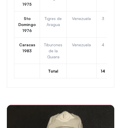
1975
Sto
Tigres de
Venezuela
3
3
Domingo
Aragua
1976
Caracas
Tiburones
Venezuela
4
2
1983
de la
Guiara
Total
14
16