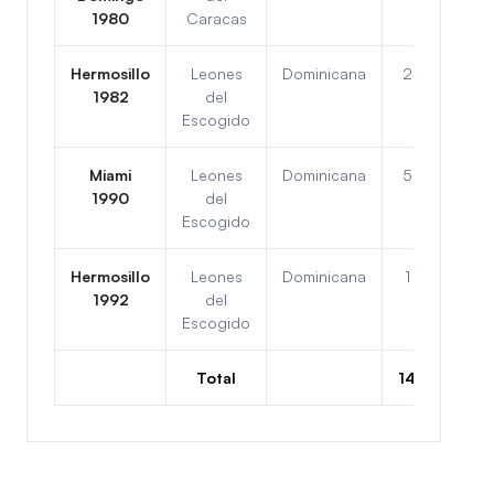
1980
Caracas
Hermosillo
Leones
Dominicana
2
4
1982
del
Escogido
Miami
Leones
Dominicana
5
1
1990
del
Escogido
Hermosillo
Leones
Dominicana
1
5
1992
del
Escogido
Total
14
16