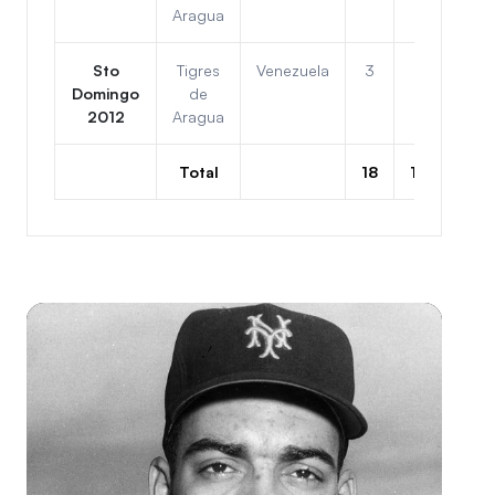
Aragua
Sto
Tigres
Venezuela
3
3
2do
Domingo
de
2012
Aragua
Total
18
18