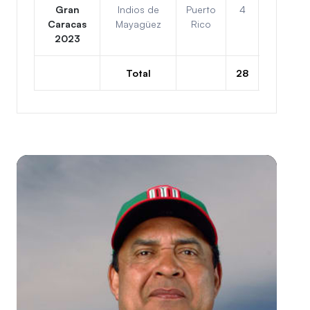
Gran
Indios de
Puerto
4
3
Caracas
Mayagüez
Rico
2023
Total
28
26