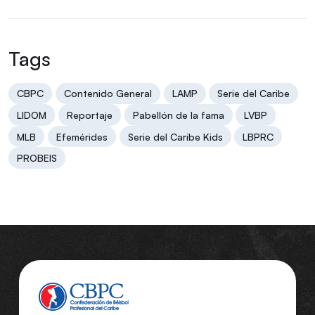
Tags
CBPC
Contenido General
LAMP
Serie del Caribe
LIDOM
Reportaje
Pabellón de la fama
LVBP
MLB
Efemérides
Serie del Caribe Kids
LBPRC
PROBEIS