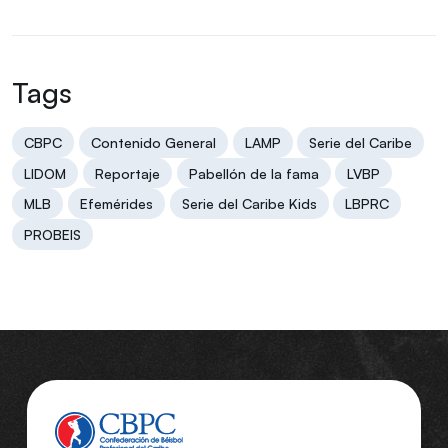
Tags
CBPC
Contenido General
LAMP
Serie del Caribe
LIDOM
Reportaje
Pabellón de la fama
LVBP
MLB
Efemérides
Serie del Caribe Kids
LBPRC
PROBEIS