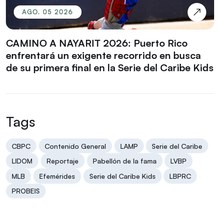
AGO. 05 2026
CAMINO A NAYARIT 2026: Puerto Rico
enfrentará un exigente recorrido en busca
de su primera final en la Serie del Caribe Kids
Tags
CBPC
Contenido General
LAMP
Serie del Caribe
LIDOM
Reportaje
Pabellón de la fama
LVBP
MLB
Efemérides
Serie del Caribe Kids
LBPRC
PROBEIS