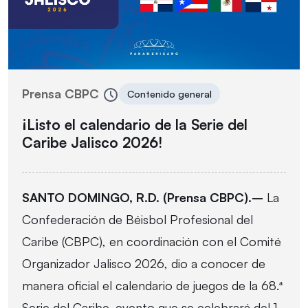
Prensa CBPC
Contenido general
¡Listo el calendario de la Serie del
Caribe Jalisco 2026!
SANTO DOMINGO, R.D. (Prensa CBPC).–
La
Confederación de Béisbol Profesional del
Caribe (CBPC), en coordinación con el Comité
Organizador Jalisco 2026, dio a conocer de
manera oficial el calendario de juegos de la 68.ª
Serie del Caribe, evento que se celebrará del 1