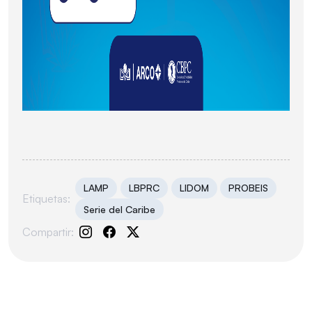
LAMP
LBPRC
LIDOM
PROBEIS
Etiquetas:
Serie del Caribe
Compartir: