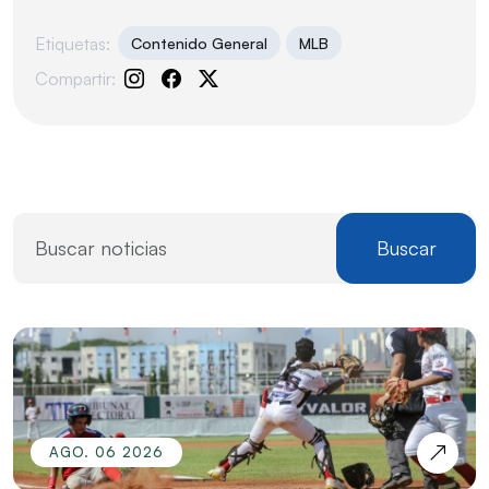
Etiquetas:
Contenido General
MLB
Compartir:
Buscar
AGO. 06 2026