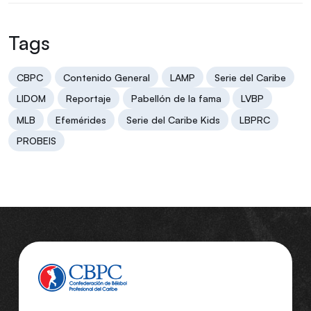
Tags
CBPC
Contenido General
LAMP
Serie del Caribe
LIDOM
Reportaje
Pabellón de la fama
LVBP
MLB
Efemérides
Serie del Caribe Kids
LBPRC
PROBEIS