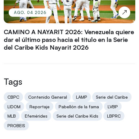
AGO. 04 2026
CAMINO A NAYARIT 2026: Venezuela quiere
dar el último paso hacia el título en la Serie
del Caribe Kids Nayarit 2026
Tags
CBPC
Contenido General
LAMP
Serie del Caribe
LIDOM
Reportaje
Pabellón de la fama
LVBP
MLB
Efemérides
Serie del Caribe Kids
LBPRC
PROBEIS