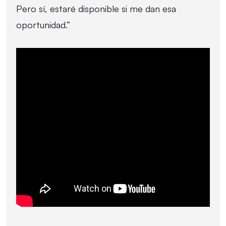
Pero sí, estaré disponible si me dan esa
oportunidad.”