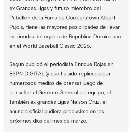
ex Grandes Ligas y futuro miembro del
Pabellón de la Fama de Cooperstown Albert
Pujols, tiene las mayores posibilidades de llevar
las riendas del equipo de República Dominicana
en el World Baseball Classic 2026.
Según publicó el periodista Enrique Rojas en
ESPN DIGITAL (y que ha sido replicado por
numerosos medios de prensa) luego de
consultar al Gerente General del equipo, el
también ex grandes Ligas Nelson Cruz, el
anuncio oficial pudiera producirse en los
próximos días del mes de marzo.