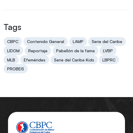
Tags
CBPC
Contenido General
LAMP
Serie del Caribe
LIDOM
Reportaje
Pabellón de la fama
LVBP
MLB
Efemérides
Serie del Caribe Kids
LBPRC
PROBEIS