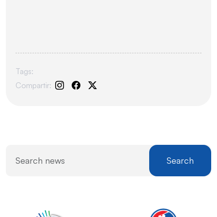
Tags:
Compartir:
Search