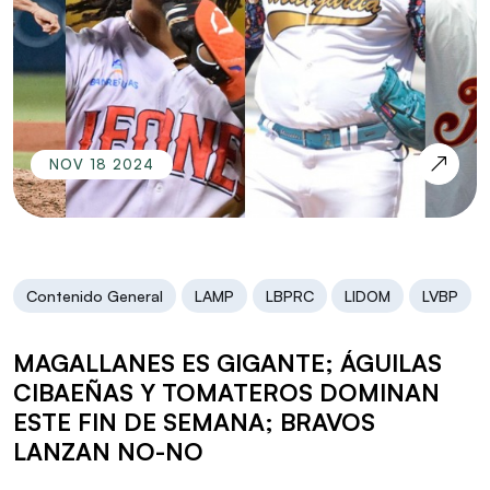
NOV 18 2024
Contenido General
LAMP
LBPRC
LIDOM
LVBP
MAGALLANES ES GIGANTE; ÁGUILAS
CIBAEÑAS Y TOMATEROS DOMINAN
ESTE FIN DE SEMANA; BRAVOS
LANZAN NO-NO