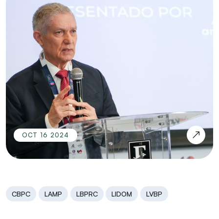
OCT 16 2024
CBPC
LAMP
LBPRC
LIDOM
LVBP