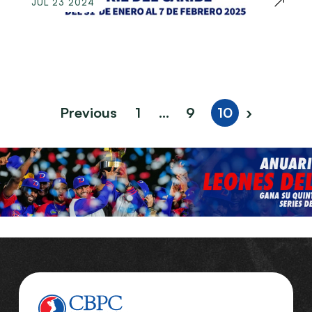
JUL 23 2024
Previous
1
...
9
10
›