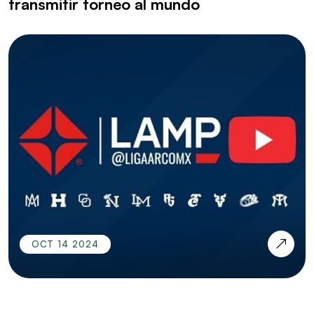
transmitir torneo al mundo
OCT 14 2024