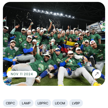
NOV 11 2024
CBPC
LAMP
LBPRC
LIDOM
LVBP