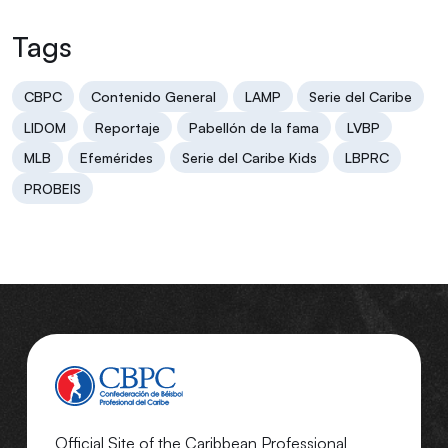
Tags
CBPC
Contenido General
LAMP
Serie del Caribe
LIDOM
Reportaje
Pabellón de la fama
LVBP
MLB
Efemérides
Serie del Caribe Kids
LBPRC
PROBEIS
Official Site of the Caribbean Professional