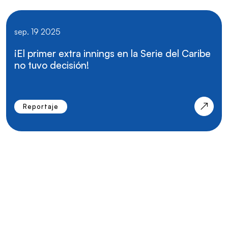
sep. 19 2025
¡El primer extra innings en la Serie del Caribe
no tuvo decisión!
Reportaje
Wanda Rodríguez hará historia como la
primera mujer árbitro en un evento de la
CBPC